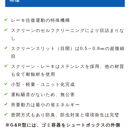
レーキ往復運動の特殊機構
スクリーンのセルフクリーニングにより目詰まりな
し
スクリーンスリット（目開）は0.5～0.8㎜の超微細
目
スクリーン・レーキはステンレスを採用、他の材質
も全て耐蝕材を使用
小型・軽量・ユニット化完成
運転騒音がないため、無公害
所要動力は最小の省エネルギー
密閉方式もあり防臭、防虫対策と環境衛生は完璧
※
G&R型には、ゴミ容器をシュートボックスの外側