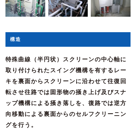
構造
特殊曲線（半円状）スクリーンの中心軸に
取り付けられたスイング機構を有するレー
キを裏面からスクリーンに沿わせて往復回
転させ往路では固形物の掻き上げ及びスナ
ップ機構による掻き落しを、復路では逆方
向移動による裏面からのセルフクリーニン
グを行う。